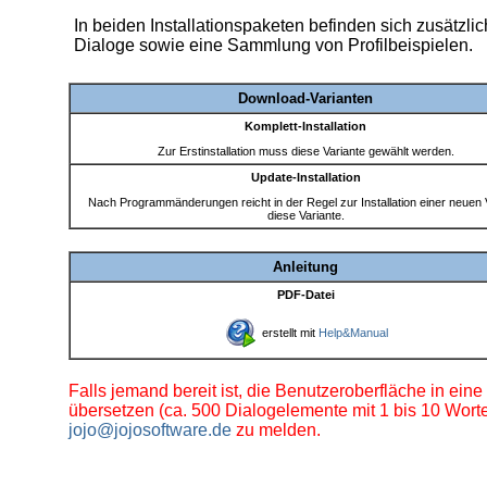
In beiden Installationspaketen befinden sich zusätzli
Dialoge sowie eine Sammlung von Profilbeispielen.
Download-Varianten
Komplett-Installation
Zur Erstinstallation muss diese Variante gewählt werden.
Update-Installation
Nach Programmänderungen reicht in der Regel zur Installation einer neuen 
diese Variante.
Anleitung
PDF-Datei
erstellt mit
Help&Manual
Falls jemand bereit ist, die Benutzeroberfläche in ein
übersetzen (ca. 500 Dialogelemente mit 1 bis 10 Worten
jojo@jojosoftware.de
zu melden.