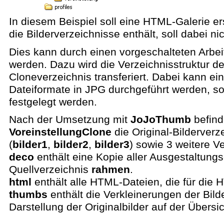
In diesem Beispiel soll eine HTML-Galerie er
die Bilderverzeichnisse enthält, soll dabei n
Dies kann durch einen vorgeschalteten Arbeit
werden. Dazu wird die Verzeichnisstruktur de
Cloneverzeichnis transferiert. Dabei kann 
Dateiformate in JPG durchgeführt werden, sow
festgelegt werden.
Nach der Umsetzung mit
JoJoThumb
befind
VoreinstellungClone
die Original-Bilderver
(
bilder1
,
bilder2
,
bilder3
) sowie 3 weitere V
deco
enthält eine Kopie aller Ausgestaltun
Quellverzeichnis
rahmen
.
html
enthält alle HTML-Dateien, die für die 
thumbs
enthält die Verkleinerungen der Bild
Darstellung der Originalbilder auf der Übersi