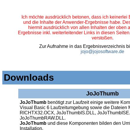
Ich möchte ausdrücklich betonen, dass ich keinerlei 
und die Inhalte der Anwender-Ergebnisse habe. Des
hiermit ausdrücklich von allen Inhalten der oben
Ergebnisse inkl. weiterleitender Links in diesen Seite
verstoßen.
Zur Aufnahme in das Ergebnisverzeichnis bit
jojo@jojosoftware.de
Downloads
JoJoThumb
JoJoThumb
benötigt zur Laufzeit einige weitere Ko
Visual Basic 6 Laufzeitumgebung sowie die Datei
RICHTX32.OCX, JoJoThumbIS.DLL, JoJoThumbISE
JoJoThumbRAW.DLL.
JoJoThumb
und diese Komponenten bilden den Umf
Installation.