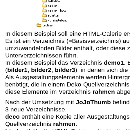
In diesem Beispiel soll eine HTML-Galerie ers
Es ist ein Verzeichnis (=Basisverzeichnis) a
umzuwandelnden Bilder enthält, oder diese zu
Unterverzeichnissen führt.
In diesem Beispiel das Verzeichnis
demo1
. 
(
bilder1
,
bilder2
,
bilder3
), in denen sich die
Als Ausgestaltungselemente werden Hintergr
benötigt, die in einem Deko-Quellverzeichnis
diese Elemente im Verzeichnis
rahmen
abge
Nach der Umsetzung mit
JoJoThumb
befind
3 neue Verzeichnisse.
deco
enthält eine Kopie aller Ausgestaltun
Quellverzeichnis
rahmen
.