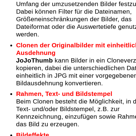
Umfang der umzusetzenden Bilder festzu
Dabei können Filter für die Dateinamen,
Größeneinschränkungen der Bilder, das
Dateiformat oder die Auswertetiefe genut
werden.
Clonen der Originalbilder mit einheitli
Ausdehnung
JoJoThumb
kann Bilder in ein Clonever
kopieren, dabei die unterschiedlichen Da
einheitlich in JPG mit einer vorgegebene
Bildausdehnung konvertieren.
Rahmen, Text- und Bildstempel
Beim Clonen besteht die Möglichkeit, in d
Text- und/oder Bildstempel, z.B. zur
Kennzeichnung, einzufügen sowie Rah
das Bild zu erzeugen.
Bildeffekte