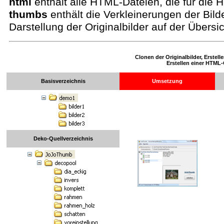
html
enthält alle HTML-Dateien, die für die 
thumbs
enthält die Verkleinerungen der Bild
Darstellung der Originalbilder auf der Übersi
Clonen der Originalbilder, Erstel
Erstellen einer HTML-
Basisverzeichnis
Umsetzung
Deko-Quellverzeichnis