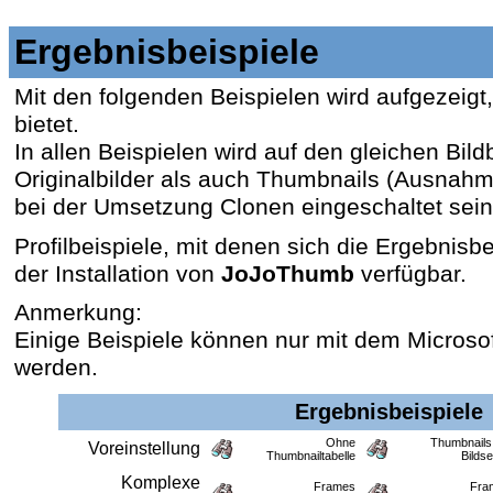
Ergebnisbeispiele
Mit den folgenden Beispielen wird aufgezeig
bietet.
In allen Beispielen wird auf den gleichen Bil
Originalbilder als auch Thumbnails (Ausnahm
bei der Umsetzung Clonen eingeschaltet sein
Profilbeispiele, mit denen sich die Ergebnisb
der Installation von
JoJoThumb
verfügbar.
Anmerkung:
Einige Beispiele können nur mit dem Microsoft
werden.
Ergebnisbeispiele
Ohne
Thumbnails
Voreinstellung
Thumbnailtabelle
Bildse
Komplexe
Frames
Fra