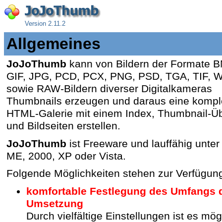
Version 2.11.2
Allgemeines
JoJoThumb
kann von Bildern der Formate 
GIF, JPG, PCD, PCX, PNG, PSD, TGA, TIF,
sowie RAW-Bildern diverser Digitalkameras
Thumbnails erzeugen und daraus eine kompl
HTML-Galerie mit einem Index, Thumbnail-Üb
und Bildseiten erstellen.
JoJoThumb
ist Freeware und lauffähig unte
ME, 2000, XP oder Vista.
Folgende Möglichkeiten stehen zur Verfügun
komfortable Festlegung des Umfangs 
Umsetzung
Durch vielfältige Einstellungen ist es mög