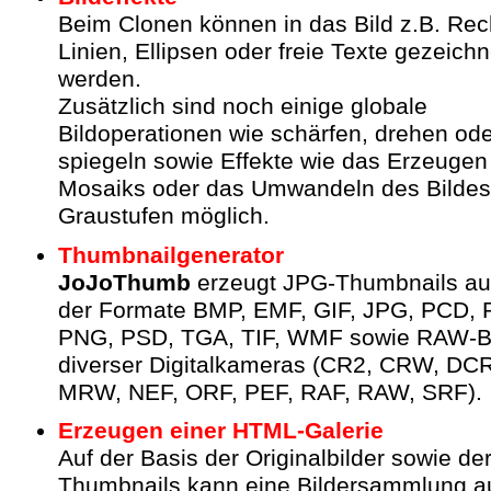
Beim Clonen können in das Bild z.B. Rec
Linien, Ellipsen oder freie Texte gezeichn
werden.
Zusätzlich sind noch einige globale
Bildoperationen wie schärfen, drehen od
spiegeln sowie Effekte wie das Erzeugen
Mosaiks oder das Umwandeln des Bildes
Graustufen möglich.
Thumbnailgenerator
JoJoThumb
erzeugt JPG-Thumbnails aus
der Formate BMP, EMF, GIF, JPG, PCD, 
PNG, PSD, TGA, TIF, WMF sowie RAW-Bi
diverser Digitalkameras (CR2, CRW, DC
MRW, NEF, ORF, PEF, RAF, RAW, SRF).
Erzeugen einer HTML-Galerie
Auf der Basis der Originalbilder sowie de
Thumbnails kann eine Bildersammlung a