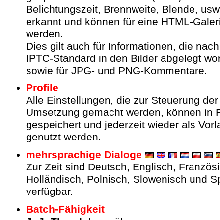
Belichtungszeit, Brennweite, Blende, us
erkannt und können für eine HTML-Galeri
werden.
Dies gilt auch für Informationen, die nac
IPTC-Standard in den Bilder abgelegt wo
sowie für JPG- und PNG-Kommentare.
Profile
Alle Einstellungen, die zur Steuerung der
Umsetzung gemacht werden, können in P
gespeichert und jederzeit wieder als Vor
genutzt werden.
mehrsprachige Dialoge
Zur Zeit sind Deutsch, Englisch, Französ
Holländisch, Polnisch, Slowenisch und S
verfügbar.
Batch-Fähigkeit