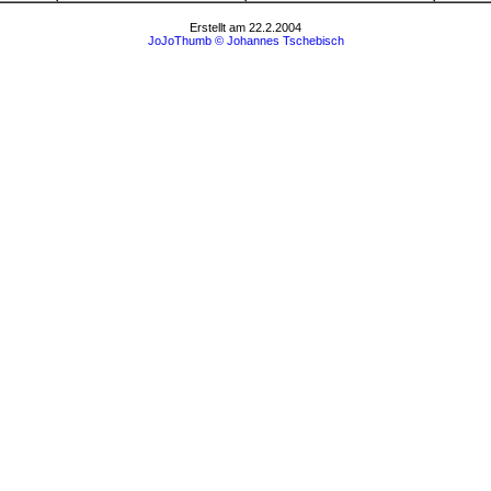
Erstellt am 22.2.2004
JoJoThumb © Johannes Tschebisch