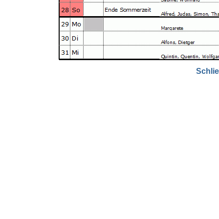
Schli