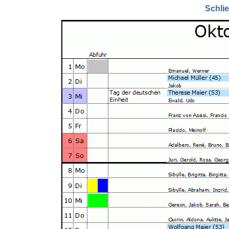
Schli