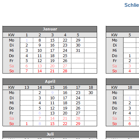
Schli