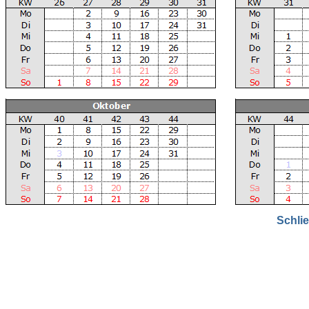
Schli