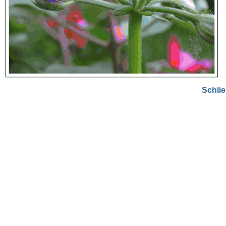
Schli