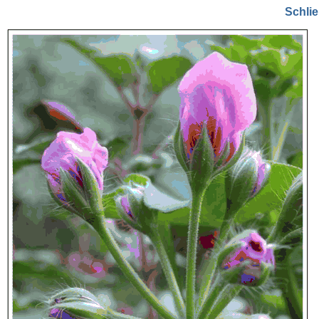
Schli